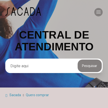
CENTRAL DE
Pesquisa
ATENDIMENTO
Sacada
Quero comprar